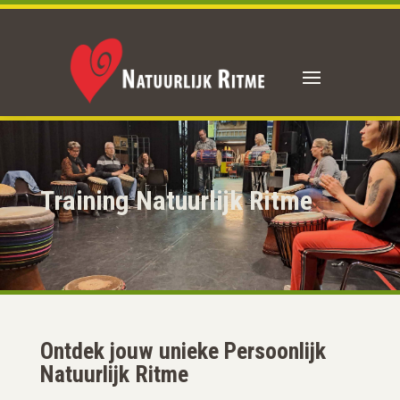
Training Natuurlijk Ritme
Ontdek jouw unieke Persoonlijk
Natuurlijk Ritme