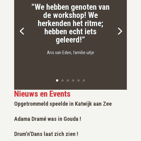
“We hebben genoten van
de workshop! We
herkenden het ritme;
hebben echt iets
geleerd!”
Ans van Eden, familie-uitje
Nieuws en Events
Opgetrommeld speelde in Katwijk aan Zee
Adama Dramé was in Gouda !
Drum’n’Dans laat zich zien !