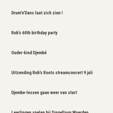
Drum’n’Dans laat zich zien !
Rob’s 60th birthday party
Ouder-kind Djembé
Uitzending Rob’s Roots streamconcert 9 juli
Djembe-lessen gaan weer van start
Leerlingen spelen bij Singelloop Woerden