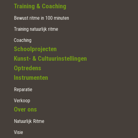
Training & Coaching
Bewust ritme in 100 minuten
Training natuurlijk ritme
Coaching
Schoolprojecten
Kunst- & Cultuurinstellingen
Optredens
Instrumenten
Reparatie
Verkoop
Over ons
Natuurlijk Ritme
Visie