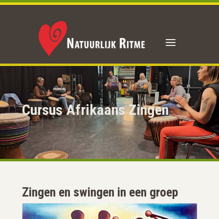
Cursus Afrikaans Zingen
Zingen en swingen in een groep