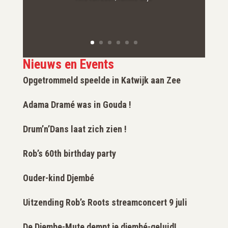
Nieuws en Events
Opgetrommeld speelde in Katwijk aan Zee
Adama Dramé was in Gouda !
Drum’n’Dans laat zich zien !
Rob’s 60th birthday party
Ouder-kind Djembé
Uitzending Rob’s Roots streamconcert 9 juli
De Djembe-Mute dempt je djembé-geluid!