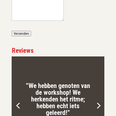
Verzenden
Reviews
“We hebben genoten van
de workshop! We
herkenden het ritme;
hebben echt iets
geleerd!”