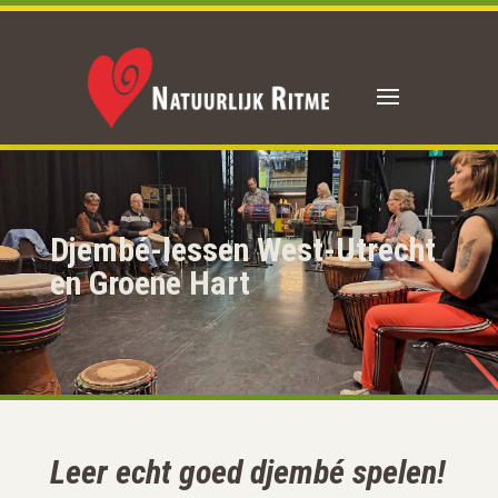
Djembé-lessen West-Utrecht
en Groene Hart
Leer echt goed djembé spelen!