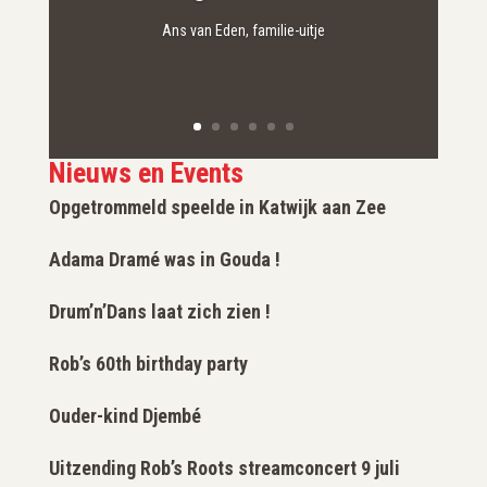
Ans van Eden, familie-uitje
Nieuws en Events
Opgetrommeld speelde in Katwijk aan Zee
Adama Dramé was in Gouda !
Drum’n’Dans laat zich zien !
Rob’s 60th birthday party
Ouder-kind Djembé
Uitzending Rob’s Roots streamconcert 9 juli