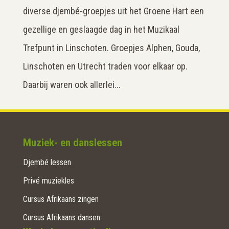
diverse djembé-groepjes uit het Groene Hart een
gezellige en geslaagde dag in het Muzikaal
Trefpunt in Linschoten. Groepjes Alphen, Gouda,
Linschoten en Utrecht traden voor elkaar op.
Daarbij waren ook allerlei...
Muziek- en danslessen
Djembé lessen
Privé muziekles
Cursus Afrikaans zingen
Cursus Afrikaans dansen