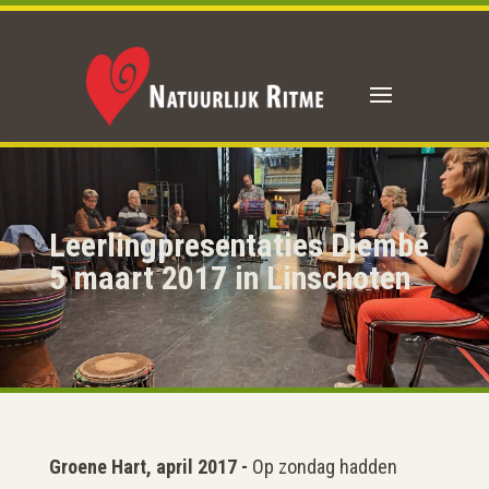
Leerlingpresentaties Djembé
5 maart 2017 in Linschoten
Groene Hart, april 2017 -
Op zondag hadden