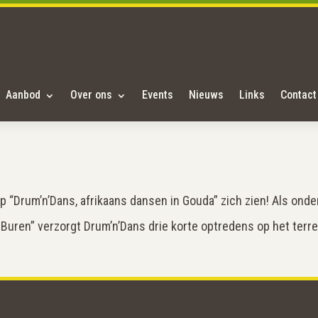
Aanbod
Over ons
Events
Nieuws
Links
Contact
p “Drum’n’Dans, afrikaans dansen in Gouda” zich zien! Als onde
 Buren” verzorgt Drum’n’Dans drie korte optredens op het terrei