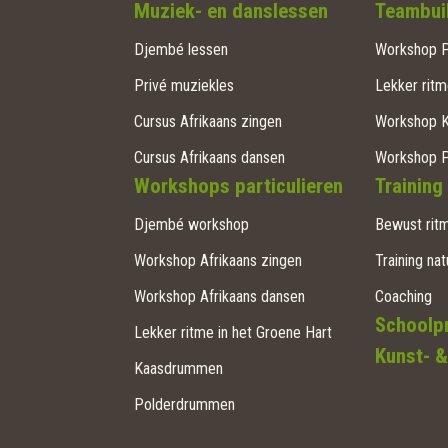
Muziek- en danslessen
Teambuil
Djembé lessen
Workshop P
Privé muziekles
Lekker ritm
Cursus Afrikaans zingen
Workshop 
Cursus Afrikaans dansen
Workshop 
Workshops particulieren
Training
Djembé workshop
Bewust ritm
Workshop Afrikaans zingen
Training nat
Workshop Afrikaans dansen
Coaching
Schoolp
Lekker ritme in het Groene Hart
Kunst- &
Kaasdrummen
Polderdrummen