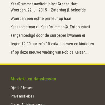
KaasDrummen noviteit in het Groene Hart
Woerden, 22 juli 2015 – Zaterdag jl. beleefde
Woerden een echte primeur op haar
Kaaszomermarkt: KaasDrummen©. Enthousiast
aangemoedigd door de omroeper kwamen er
tegen 12.00 uur zo’n 15 volwassenen en kinderen
af op deze nieuwe vinding van Rob de Keizer....
Muziek- en danslessen
Djembé lessen
Privé muziekles
Cursus Afrikaans zingen