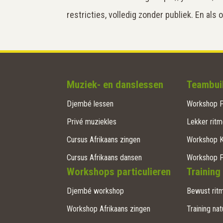
restricties, volledig zonder publiek. En als 
Muziek- en danslessen
Teambuil
Djembé lessen
Workshop P
Privé muziekles
Lekker ritm
Cursus Afrikaans zingen
Workshop 
Cursus Afrikaans dansen
Workshop 
Workshops particulieren
Training
Djembé workshop
Bewust ritm
Workshop Afrikaans zingen
Training nat