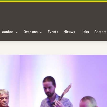
Aanbod
Over ons
Events
Nieuws
Links
Contact