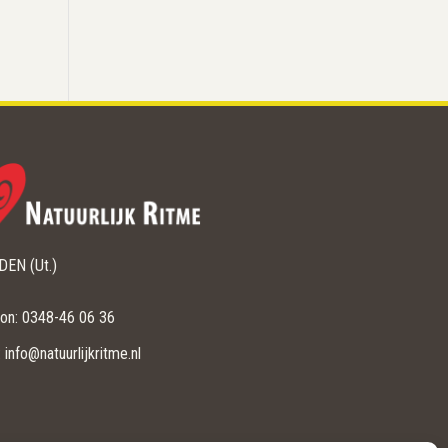
EN (Ut.)
oon: 0348-46 06 36
: info@natuurlijkritme.nl