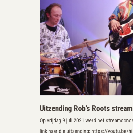
Uitzending Rob’s Roots streamc
Op vrijdag 9 juli 2021 werd het streamconce
link naar die uitzending: https://youtu.b