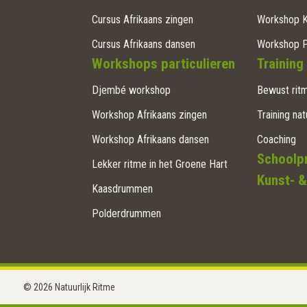
Cursus Afrikaans zingen
Workshop 
Cursus Afrikaans dansen
Workshop 
Workshops particulieren
Training
Djembé workshop
Bewust ritm
Workshop Afrikaans zingen
Training nat
Workshop Afrikaans dansen
Coaching
Schoolp
Lekker ritme in het Groene Hart
Kunst- &
Kaasdrummen
Polderdrummen
© 2026 Natuurlijk Ritme