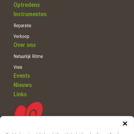
Optredens
Instrumenten
Reparatie
Verkoop
Over ons
Natuurlijk Ritme
Visie
Events
Nieuws
Links