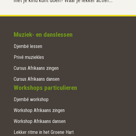
met je kind kunt doen? Waar je lekker actief...
Muziek- en danslessen
Djembé lessen
Privé muziekles
Cursus Afrikaans zingen
Cursus Afrikaans dansen
Workshops particulieren
Djembé workshop
Workshop Afrikaans zingen
Workshop Afrikaans dansen
Lekker ritme in het Groene Hart